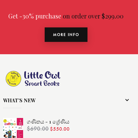
Get -30% purchase
on order over $299.00
MORE INFO
WHAT’S NEW
ගණිතය - 1 ශ්‍රේණිය
$
690.00
$
550.00