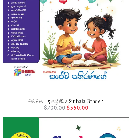
මව්බස – 5 ශ්‍රේණිය Sinhala Grade 5
$
700.00
$
550.00