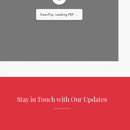
DearFlip: Loading PDF 22% ...
Stay in Touch with Our Updates