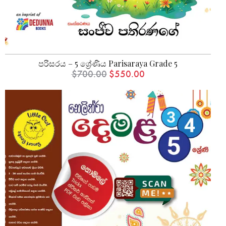
පරිසරය – 5 ශ්‍රේණිය Parisaraya Grade 5
$
700.00
$
550.00