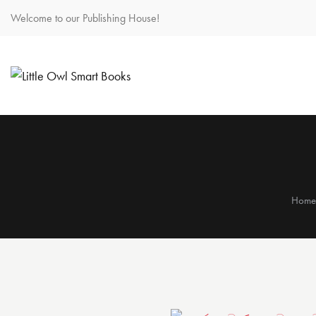
Welcome to our Publishing House!
Hom