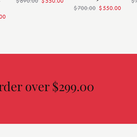
$
690.00
$
550.00
$
$
700.00
$
550.00
00
rder over $299.00