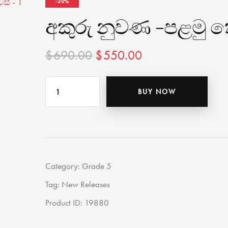
-20%
අකුරු නුවණ -පළමු කො
$
690.00
$
550.00
BUY NOW
Category:
Grade 5
Tag:
New Releases
Product ID:
19880