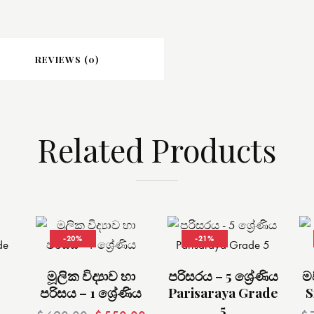
REVIEWS (0)
Related Products
-20%
-21%
මූලික විද්‍යාව හා
පරිසරය – 5 ශ්‍රේණිය
ම
පරිසය – 1 ශ්‍රේණිය
Parisaraya Grade
S
5
h