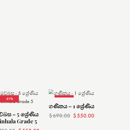
-21%
-20%
ගණිතය – 1 ශ්‍රේණිය
ව්බස – 5 ශ්‍රේණිය
$
690.00
$
550.00
inhala Grade 5